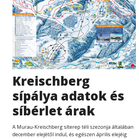
Kreischberg
sípálya adatok és
síbérlet árak
A Murau-Kreischberg síterep téli szezonja általában
december elejétől indul, és egészen április elejéig