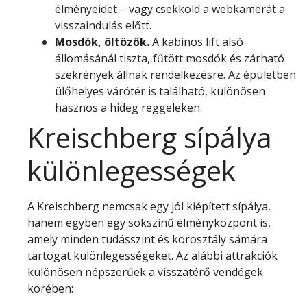
élményeidet – vagy csekkold a webkamerát a
visszaindulás előtt.
Mosdók, öltözők.
A kabinos lift alsó
állomásánál tiszta, fűtött mosdók és zárható
szekrények állnak rendelkezésre. Az épületben
ülőhelyes várótér is található, különösen
hasznos a hideg reggeleken.
Kreischberg sípálya
különlegességek
A Kreischberg nemcsak egy jól kiépített sípálya,
hanem egyben egy sokszínű élményközpont is,
amely minden tudásszint és korosztály sámára
tartogat különlegességeket. Az alábbi attrakciók
különösen népszerűek a visszatérő vendégek
körében: