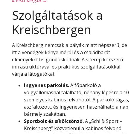
kreischberg.at →
Szolgáltatások a
Kreischbergen
A Kreischberg nemcsak a pályák miatt népszerű, de
itt a vendégek kényelméről és a családbarát
élményekről is gondoskodnak. A síterep korszerű
infrastruktúrával és praktikus szolgáltatásokkal
várja a látogatókat.
Ingyenes parkolás.
A főparkoló a
völgyállomásnál található, néhány lépésre a 10
személyes kabinos felvonótól. A parkoló tágas,
aszfaltozott, és ingyenesen használható a nap
bármely szakában.
Sportbolt és síkölcsönző.
A „Schi & Sport –
Kreischberg” közvetlenül a kabinos felvonó