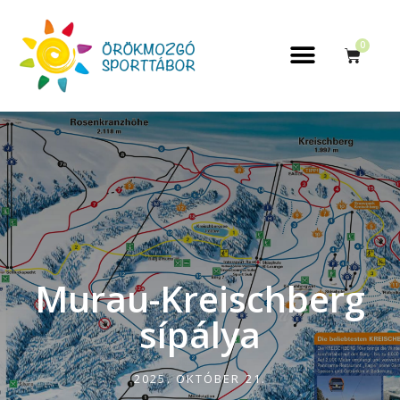
0
Murau-Kreischberg
sípálya
2025. OKTÓBER 21.