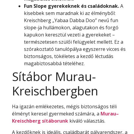
Fun Slope gyerekeknek és családoknak.
A
kisebbek sem maradnak ki az élményből:
Kreischberg „Yabaa Dabba Doo” nevű fun
slope-ja hullámokon, alagutakon és forgó
kapukon keresztül vezeti a gyerekeket –
természetesen szülői felügyelet mellett. Ez a
szórakoztató tanulópálya egyszerre vicces és
biztonságos, tökéletes a kezdő léctudás
magabiztosabbá tételéhez.
Sítábor Murau-
Kreischbergben
Ha igazán emlékezetes, mégis biztonságos téli
élményt keresel gyermeked számára, a
Murau–
Kreischberg sítáborunk
kiváló választás.
A kezdőknek is ideális, családbarát pályarendszer, a