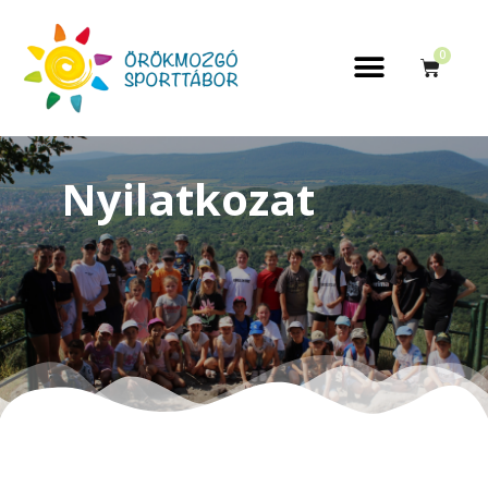
0
Nyilatkozat