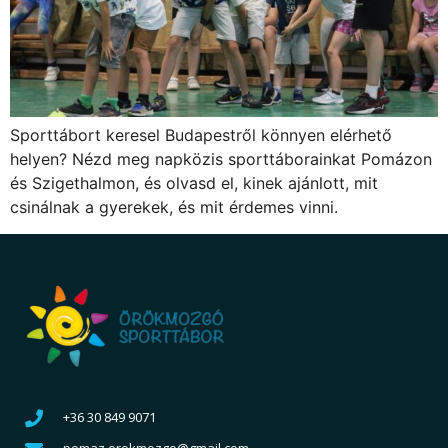
Sporttábort keresel Budapestről könnyen elérhető
helyen? Nézd meg napközis sporttáborainkat Pomázon
és Szigethalmon, és olvasd el, kinek ajánlott, mit
csinálnak a gyerekek, és mit érdemes vinni.
+36 30 849 9071