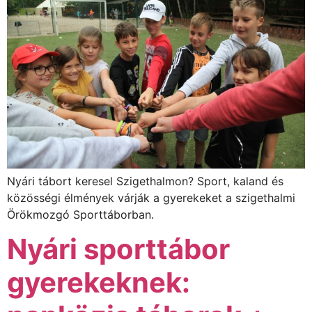
Nyári tábort keresel Szigethalmon? Sport, kaland és
közösségi élmények várják a gyerekeket a szigethalmi
Örökmozgó Sporttáborban.
Nyári sporttábor
gyerekeknek: