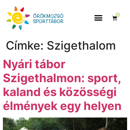
0
Címke:
Szigethalom
Nyári tábor
Szigethalmon: sport,
kaland és közösségi
élmények egy helyen