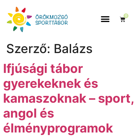
0
Szerző:
Balázs
Ifjúsági tábor
gyerekeknek és
kamaszoknak – sport,
angol és
élményprogramok