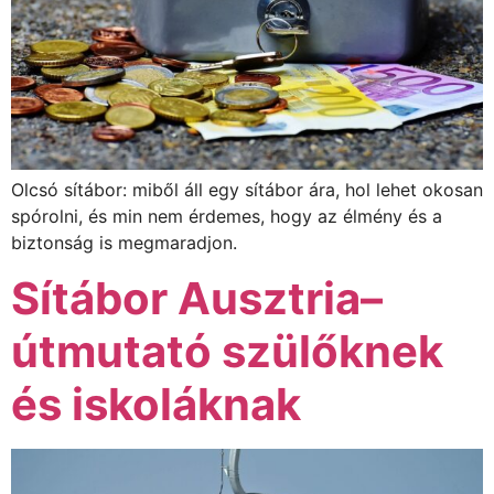
Olcsó sítábor: miből áll egy sítábor ára, hol lehet okosan
spórolni, és min nem érdemes, hogy az élmény és a
biztonság is megmaradjon.
Sítábor Ausztria–
útmutató szülőknek
és iskoláknak