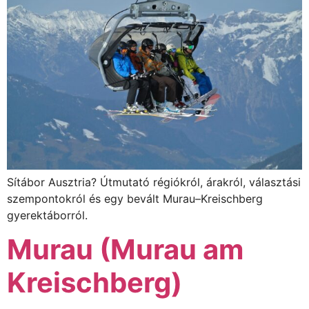
Sítábor Ausztria? Útmutató régiókról, árakról, választási
szempontokról és egy bevált Murau–Kreischberg
gyerektáborról.
Murau (Murau am
Kreischberg)