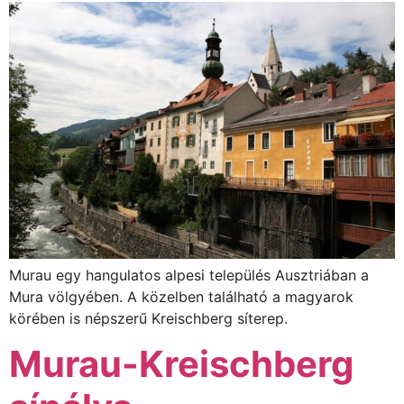
Murau egy hangulatos alpesi település Ausztriában a
Mura völgyében. A közelben található a magyarok
körében is népszerű Kreischberg síterep.
Murau-Kreischberg