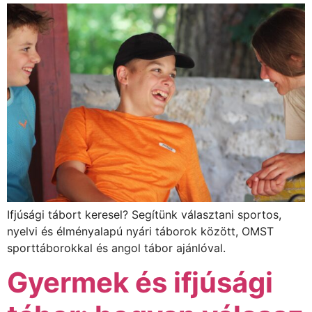
Ifjúsági tábort keresel? Segítünk választani sportos,
nyelvi és élményalapú nyári táborok között, OMST
sporttáborokkal és angol tábor ajánlóval.
Gyermek és ifjúsági