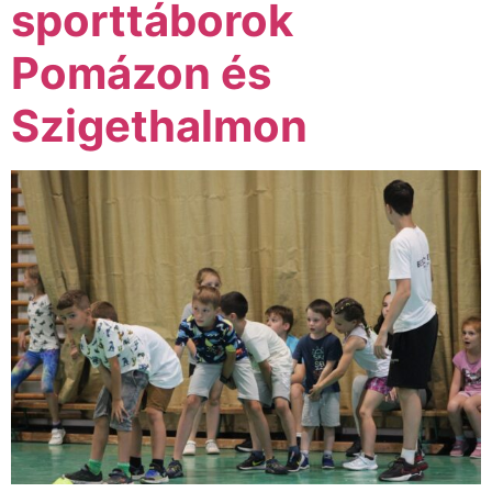
sporttáborok
Pomázon és
Szigethalmon