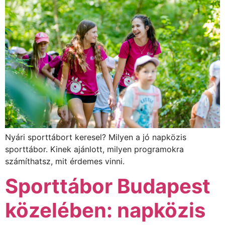
Nyári sporttábort keresel? Milyen a jó napközis
sporttábor. Kinek ajánlott, milyen programokra
számíthatsz, mit érdemes vinni.
Sporttábor Budapest
közelében: napközis